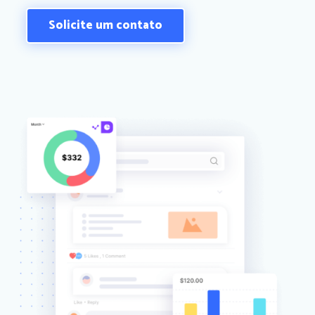
Solicite um contato