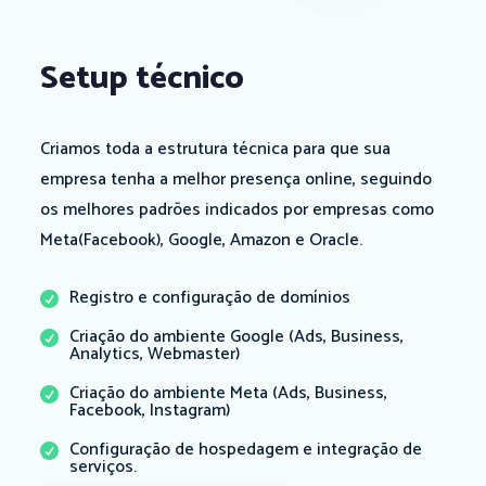
Setup técnico
Criamos toda a estrutura técnica para que sua
empresa tenha a melhor presença online, seguindo
os melhores padrões indicados por empresas como
Meta(Facebook), Google, Amazon e Oracle.
Registro e configuração de domínios

Criação do ambiente Google (Ads, Business,

Analytics, Webmaster)
Criação do ambiente Meta (Ads, Business,

Facebook, Instagram)
Configuração de hospedagem e integração de

serviços.